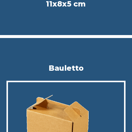
11x8x5 cm
Bauletto