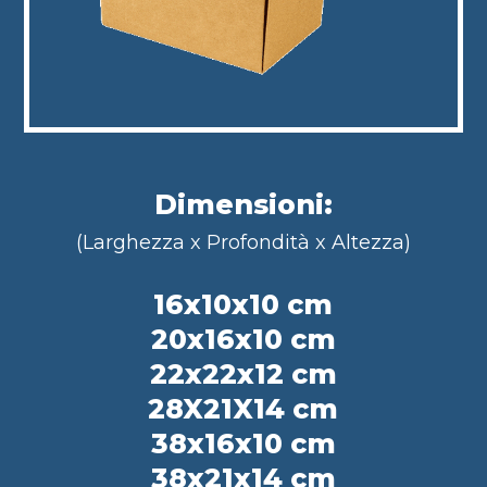
Dimensioni:
(Larghezza x Profondità x Altezza)
16x10x10 cm
20x16x10 cm
22x22x12 cm
28X21X14 cm
38x16x10 cm
38x21x14 cm