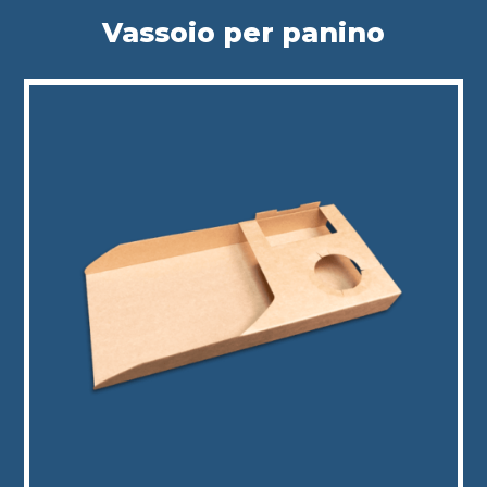
Vassoio per panino