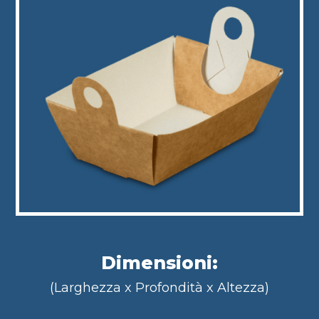
Dimensioni:
(Larghezza x Profondità x Altezza)